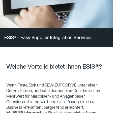
ESIS® - Easy Supplier Integration Services
Welche Vorteile bietet Ihnen ESIS®?
Wenn Festo, Sick und SEW-EURODRIVE unter einer
Decke stecken, bedeutet das nur eins: Den dreifachen
Mehrwert für Maschinen- und Anlagenbauer.
Gemeinsam bieten wir Ihnen eine Lösung, die das e-
Business lieferantenübergreifend erleichtert.
Mit ESIS® Inform
haben Sie dank eines einheitlichen