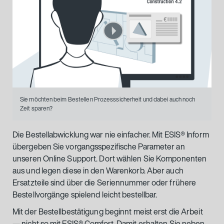
Sie möchten beim Bestellen Prozesssicherheit und dabei auch noch
Zeit sparen?
Die Bestellabwicklung war nie einfacher. Mit ESIS® Inform
übergeben Sie vorgangsspezifische Parameter an
unseren Online Support. Dort wählen Sie Komponenten
aus und legen diese in den Warenkorb. Aber auch
Ersatzteile sind über die Seriennummer oder frühere
Bestellvorgänge spielend leicht bestellbar.
Mit der Bestellbestätigung beginnt meist erst die Arbeit
— nicht so mit ESIS® Comfort. Damit erhalten Sie neben