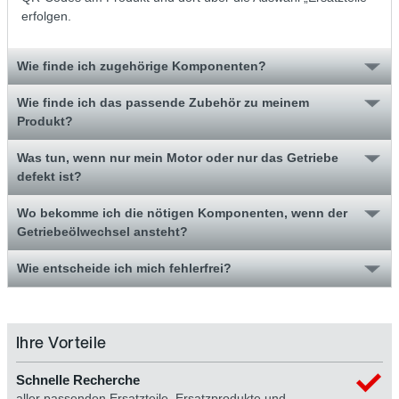
erfolgen.
Wie finde ich zugehörige Komponenten?
Wie finde ich das passende Zubehör zu meinem
Produkt?
Was tun, wenn nur mein Motor oder nur das Getriebe
defekt ist?
Wo bekomme ich die nötigen Komponenten, wenn der
Getriebeölwechsel ansteht?
Wie entscheide ich mich fehlerfrei?
Ihre Vorteile
Schnelle Recherche
aller passenden Ersatzteile, Ersatzprodukte und