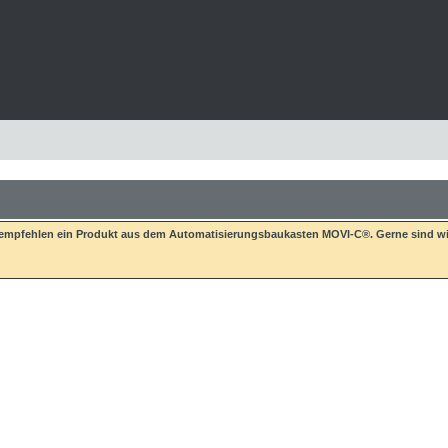
 empfehlen ein Produkt aus dem Automatisierungsbaukasten MOVI-C®. Gerne sind wir 