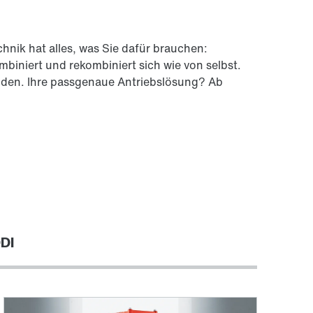
nik hat alles, was Sie dafür brauchen:
biniert und rekombiniert sich wie von selbst.
ilden. Ihre passgenaue Antriebslösung? Ab
DDI