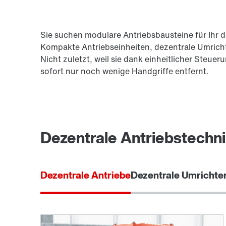
Sie suchen modulare Antriebsbausteine für Ihr 
Kompakte Antriebseinheiten, dezentrale Umrichte
Nicht zuletzt, weil sie dank einheitlicher Steu
sofort nur noch wenige Handgriffe entfernt.
Dezentrale Antriebstechnik
Dezentrale Antriebe
Dezentrale Umrichte