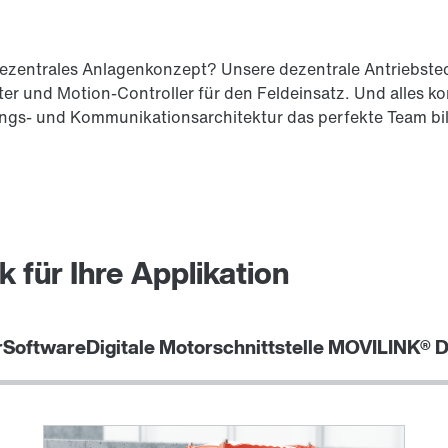
dezentrales Anlagenkonzept? Unsere dezentrale Antriebstech
r und Motion-Controller für den Feldeinsatz. Und alles kom
erungs- und Kommunikationsarchitektur das perfekte Team b
 für Ihre Applikation
r
Software
Digitale Motorschnittstelle MOVILINK® 