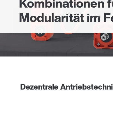
Kombinationen f
Modularität im F
Dezentrale Antriebstechn