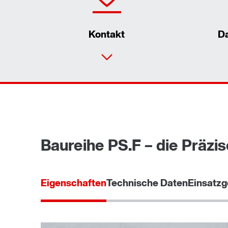
Kontakt
D
Baureihe PS.F – die Präzis
Eigenschaften
Technische Daten
Einsatzg
Oberflächen- und Korrosionsschutz