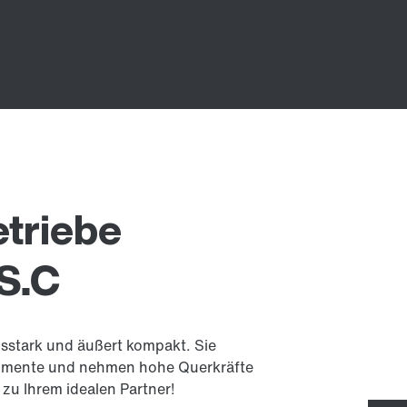
triebe
PS.C
gsstark und äußert kompakt. Sie
omente und nehmen hohe Querkräfte
 zu Ihrem idealen Partner!