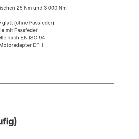
wischen 25 Nm und 3 000 Nm
e glatt (ohne Passfeder)
le mit Passfeder
lle nach EN ISO 94
 Motoradapter EPH
fig)