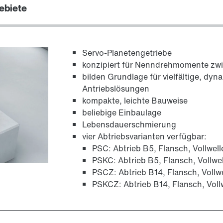
ebiete
Servo-Planetengetriebe
konzipiert für Nenndrehmomente z
bilden Grundlage für vielfältige, dy
Antriebslösungen
kompakte, leichte Bauweise
beliebige Einbaulage
Lebensdauerschmierung
vier Abtriebsvarianten verfügbar:
PSC: Abtrieb B5, Flansch, Vollwell
PSKC: Abtrieb B5, Flansch, Vollwel
PSCZ: Abtrieb B14, Flansch, Vollw
PSKCZ: Abtrieb B14, Flansch, Voll