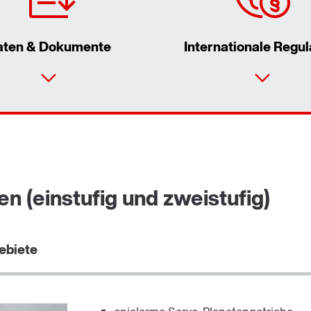
aten & Dokumente
Internationale Regul
en (einstufig und zweistufig)
ebiete