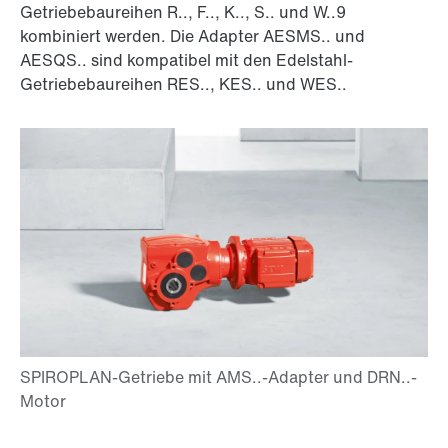
Getriebebaureihen R.., F.., K.., S.. und W..9
kombiniert werden. Die Adapter AESMS.. und
AESQS.. sind kompatibel mit den Edelstahl-
Getriebebaureihen RES.., KES.. und WES..