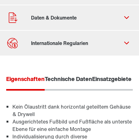
Kontaktformular
Standorte/Kontakt weltweit
Eigenschaften
Standorte/Kontakt Österreich
Technische Daten
Einsatzgebiete
Kein Ölaustritt dank horizontal geteiltem Gehäuse
& Drywell
Ausgerichtetes Fußbild und Fußfläche als unterste
Ebene für eine einfache Montage
Individualisierung durch diverse