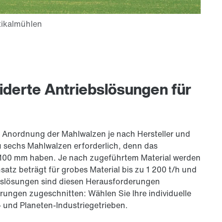
derte Antriebslösungen für
nd Anordnung der Mahlwalzen je nach Hersteller und
u sechs Mahlwalzen erforderlich, denn das
u 100 mm haben. Je nach zugeführtem Material werden
atz beträgt für grobes Material bis zu 1 200 t/h und
ebslösungen sind diesen Herausforderungen
rungen zugeschnitten: Wählen Sie Ihre individuelle
 und Planeten-Industriegetrieben.