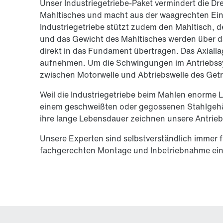
Unser Industriegetriebe-Paket vermindert die Dr
Mahltisches und macht aus der waagrechten Ei
Industriegetriebe stützt zudem den Mahltisch, d
und das Gewicht des Mahltisches werden über 
direkt in das Fundament übertragen. Das Axiall
aufnehmen. Um die Schwingungen im Antriebssys
zwischen Motorwelle und Abtriebswelle des Get
Weil die Industriegetriebe beim Mahlen enorme L
einem geschweißten oder gegossenen Stahlgehä
ihre lange Lebensdauer zeichnen unsere Antrieb
Unsere Experten sind selbstverständlich immer fü
fachgerechten Montage und Inbetriebnahme ein