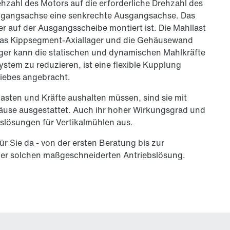
ehzahl des Motors auf die erforderliche Drehzahl des
ngangsachse eine senkrechte Ausgangsachse. Das
er auf der Ausgangsscheibe montiert ist. Die Mahllast
das Kippsegment-Axiallager und die Gehäusewand
ager kann die statischen und dynamischen Mahlkräfte
tem zu reduzieren, ist eine flexible Kupplung
riebes angebracht.
asten und Kräfte aushalten müssen, sind sie mit
use ausgestattet. Auch ihr hoher Wirkungsgrad und
slösungen für Vertikalmühlen aus.
r Sie da - von der ersten Beratung bis zur
er solchen maßgeschneiderten Antriebslösung.