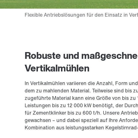
Robuste und maßgeschnei
Vertikalmühlen
In Vertikalmühlen variieren die Anzahl, Form u
dem zu mahlenden Material. Teilweise sind bis z
zugeführte Material kann eine Größe von bis z
Leistungen bis zu 12 000 kW benötigt, der Durchs
für Zementklinker bis zu 600 t/h. Unsere Antri
gewachsen – und dabei speziell auf Ihre Anforde
Kombination aus leistungsstarken Kegelstirnrad-