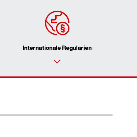
Internationale Regularien
Kontaktformular
Standorte/Kontakt weltweit
Standorte/Kontakt Österreich