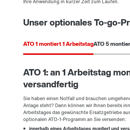
Ihre Anwendung in kurzer Zeit zum Laufen.
Unser optionales To-go-
ATO 1 montiert 1 Arbeitstag
ATO 5 montier
ATO 1: an 1 Arbeitstag mon
versandfertig
Sie haben einen Notfall und brauchen umgehend H
Anlage steht? Dann können wir Ihnen bereits inn
Arbeitstages das gewünschte Ersatzgetriebe au
optionalen ATO-1-Programm an Sie versenden:
innerhalb eines Arbeitstages montiert und ver