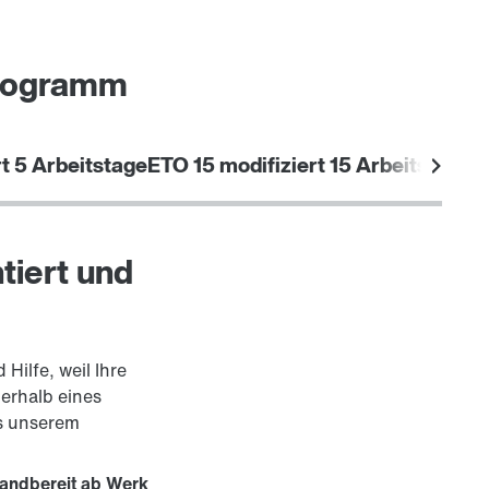
Programm
t 5 Arbeitstage
ETO 15 modifiziert 15 Arbeitstage
tiert und
ilfe, weil Ihre
erhalb eines
s unserem
sandbereit ab Werk