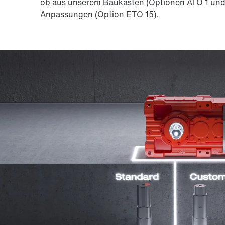
ob aus unserem Baukasten (Optionen ATO 1 und
Anpassungen (Option ETO 15).