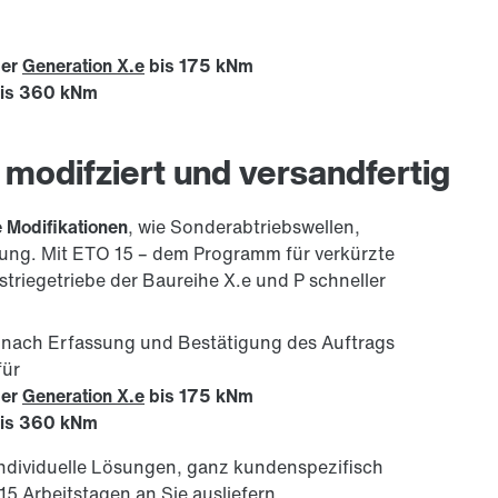
der
Generation X.e
bis 175 kNm
is 360 kNm
 modifziert und versandfertig
e Modifikationen
, wie Sonderabtriebswellen,
ung. Mit ETO 15 – dem Programm für verkürzte
striegetriebe der Baureihe X.e und P schneller
k nach Erfassung und Bestätigung des Auftrags
für
der
Generation X.e
bis 175 kNm
is 360 kNm
ndividuelle Lösungen, ganz kundenspezifisch
5 Arbeitstagen an Sie ausliefern.