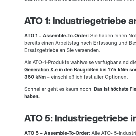
ATO 1: Industriegetriebe 
ATO 1 – Assemble-To-Order:
Sie haben einen Not
bereits einen Arbeitstag nach Erfassung und Be
Ersatzgetriebe an Sie versenden.
Als ATO-1-Produkte wahlweise verfügbar sind di
Generation X.e
in den Baugrößen bis 175 kNm sow
360 kNm
– einschließlich fast aller Optionen.
Schneller geht es kaum noch!
Das ist höchste Flex
haben.
ATO 5: Industriegetriebe i
ATO 5 – Assemble-To-Order:
Alle ATO- 5-Indust