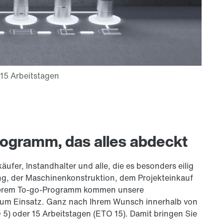
rogramm, das alles abdeckt
ufer, Instandhalter und alle, die es besonders eilig
g, der Maschinen­kon­struk­tion, dem Projekteinkauf
 unserem To-go-Programm kommen unsere
n zum Einsatz. Ganz nach Ihrem Wunsch innerhalb von
 5) oder 15 Arbeitstagen (ETO 15). Damit bringen Sie