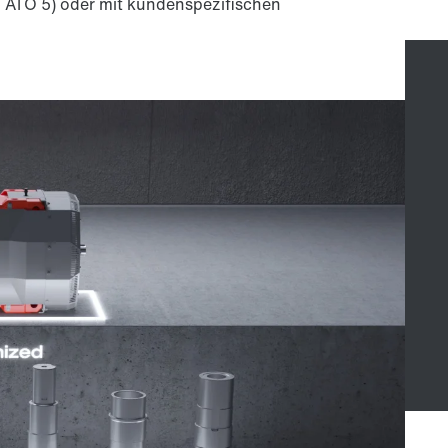
 ATO 5) oder mit kundenspezifischen