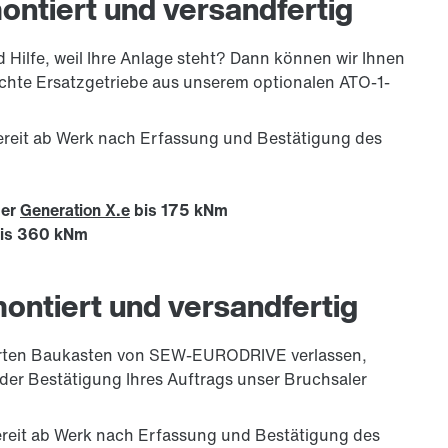
ontiert und versandfertig
Hilfe, weil Ihre Anlage steht? Dann können wir Ihnen
schte Ersatzgetriebe aus unserem optionalen ATO-1-
ereit ab Werk nach Erfassung und Bestätigung des
der
Generation X.e
bis 175 kNm
is 360 kNm
montiert und versandfertig
hrten Baukasten von SEW-EURODRIVE verlassen,
der Bestätigung Ihres Auftrags unser Bruchsaler
ereit ab Werk nach Erfassung und Bestätigung des