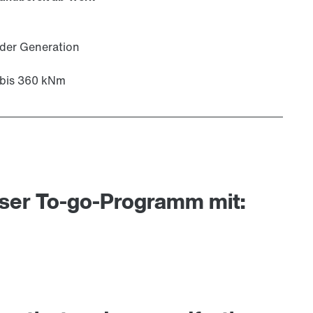
 der Generation
 bis 360 kNm
nser To-go-Programm mit: