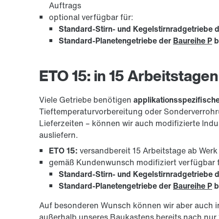
Auftrags
optional verfügbar für:
Standard-Stirn- und Kegelstirnradgetriebe 
Standard-Planetengetriebe der
Baureihe P
b
ETO 15: in 15 Arbeitstagen
Viele Getriebe benötigen
applikationsspezifisch
Tieftemperaturvorbereitung oder Sonderverrohr
Lieferzeiten – können wir auch modifizierte Indu
ausliefern.
ETO 15:
versandbereit 15 Arbeitstage ab Wer
gemäß Kundenwunsch modifiziert verfügbar 
Standard-Stirn- und Kegelstirnradgetriebe 
Standard-Planetengetriebe der
Baureihe P
b
Auf besonderen Wunsch können wir aber auch i
außerhalb unseres Baukastens bereits nach nur 1