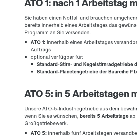
ATO 1: nach 1 Arbeitstag m
Sie haben einen Notfall und brauchen umgehend 
bereits innerhalb eines Arbeitstages das gewün
Programm an Sie versenden.
ATO 1:
innerhalb eines Arbeitstages versandb
Auftrags
optional verfügbar für:
Standard-Stirn- und Kegelstirnradgetriebe 
Standard-Planetengetriebe der
Baureihe P
b
ATO 5: in 5 Arbeitstagen 
Unsere ATO-5-Industriegetriebe aus dem bewä
wenn Sie es wünschen,
bereits 5 Arbeitstage
ab 
Großgetriebewerk.
ATO 5:
innerhalb fünf Arbeitstagen versandb