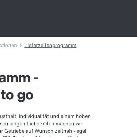
ramm -
 to go
stheit, Individualität und einem hohen
sen langen Lieferzeiten machen wir
hr Getriebe auf Wunsch zeitnah - egal