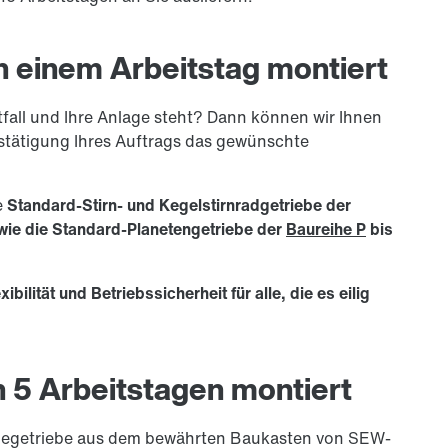
an einem Arbeitstag montiert
fall und Ihre Anlage steht? Dann können wir Ihnen
stätigung Ihres Auftrags das gewünschte
e
Standard-Stirn- und Kegelstirnradgetriebe der
ie die Standard-Planetengetriebe der
Baureihe P
bis
ibilität und Betriebssicherheit für alle, die es eilig
n 5 Arbeitstagen montiert
riegetriebe aus dem bewährten Baukasten von SEW-