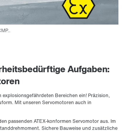
rheitsbedürftige Aufgaben:
toren
n explosionsgefährdeten Bereichen ein! Präzision,
uform. Mit unseren Servomotoren auch in
, den passenden ATEX-konformen Servomotor aus. Im
standdrehmoment. Sichere Bauweise und zusätzliche