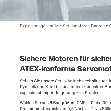
Sichere Motoren für siche
ATEX-konforme Servomo
Setzen Sie unsere Servo-Antriebstechnik auch i
Dynamik und Kraft bei besonders kompakter Ba
explosionsfähiger Umgebung kein Problem.
Wählen Sie aus 6 Baugrößen, CMP.. 40 bis 100
Drehmomentbereich von 0,5 Nm bis 47 Nm Still