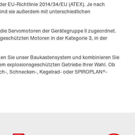
er EU-Richtlinie 2014/34/EU (ATEX). Je nach
nd sie außerdem mit unterschiedlichen
d die Servomotoren der Gerätegruppe II zugeordnet.
geschützten Motoren in der Kategorie 3, in der
zen Sie unser Baukastensystem und kombinieren Sie
em explosionsgeschützten Getriebe Ihrer Wahl. Ob
lach-, Schnecken-, Kegelrad- oder SPIROPLAN®-