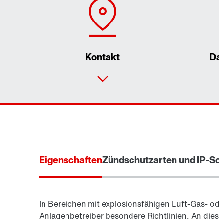
Kontakt
D
Eigenschaften
Zündschutzarten und IP-S
In Bereichen mit explosionsfähigen Luft-Gas- od
Anlagenbetreiber besondere Richtlinien. An dies