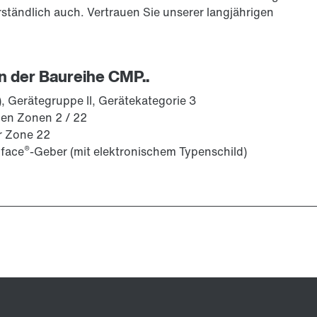
ständlich auch. Vertrauen Sie unserer langjährigen
Geber
 der Baureihe CMP..
, Gerätegruppe II, Gerätekategorie 3
den Zonen 2 / 22
er Zone 22
®
rface
-Geber (mit elektronischem Typenschild)