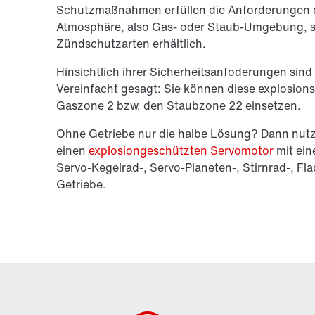
Schutzmaßnahmen erfüllen die Anforderungen d
Atmosphäre, also Gas- oder Staub-Umgebung, si
Zündschutzarten erhältlich.
Hinsichtlich ihrer Sicherheitsanfoderungen sin
Vereinfacht gesagt: Sie können diese explosions
Gaszone 2 bzw. den Staubzone 22 einsetzen.
Ohne Getriebe nur die halbe Lösung? Dann nut
einen
explosiongeschützten Servomotor
mit ein
Servo-Kegelrad-, Servo-Planeten-, Stirnrad-, F
Getriebe.