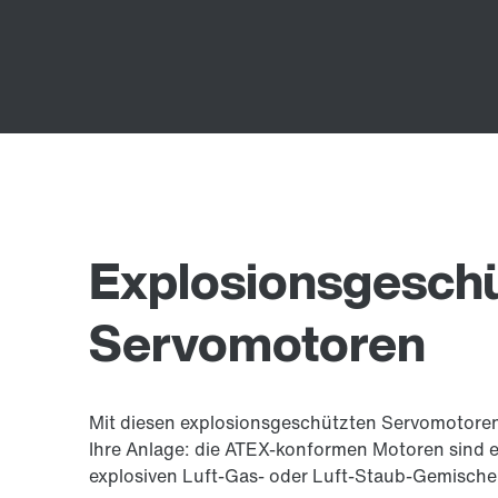
Explosionsgesch
Servomotoren
Mit diesen explosionsgeschützten Servomotoren 
Ihre Anlage: die ATEX-konformen Motoren sind 
explosiven Luft-Gas- oder Luft-Staub-Gemischen