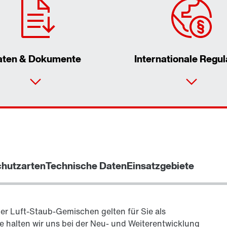
aten & Dokumente
Internationale Regul
chutzarten
Technische Daten
Einsatzgebiete
er Luft-Staub-Gemischen gelten für Sie als
e halten wir uns bei der Neu- und Weiterentwicklung