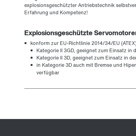
explosionsgeschützter Antriebstechnik selbstver
Oberflächen- und Korrosionsschutz
Erfahrung und Kompetenz!
Explosionsgeschützte Servomotoren
konform zur EU-Richtlinie 2014/34/EU (ATEX)
Kategorie II 3GD, geeignet zum Einsatz in 
Kategorie II 3D, geeignet zum Einsatz in d
in Kategorie 3D auch mit Bremse und Hipe
verfügbar