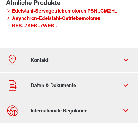
Edelstahl-Servogetriebemotoren PSH..CM2H..
Asynchron-Edelstahl-Getriebemotoren
RES../KES../WES..
Kontaktformular