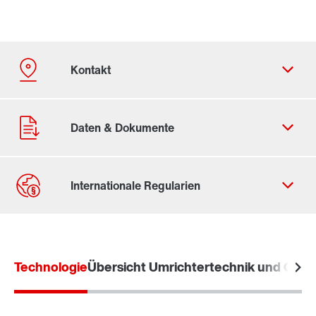
Kontaktformular
Standorte/Kontakt weltweit
Technologie
Standorte/Kontakt Österreich
Übersicht Umrichtertechnik und Opti