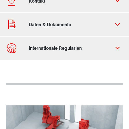
Kontaktformular
Standorte/Kontakt weltweit
Standorte/Kontakt Österreich