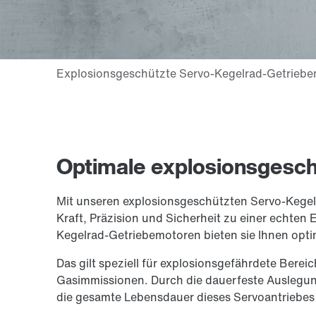
Optimale explosionsgesc
Mit unseren explosionsgeschützten Servo-Kege
Kraft, Präzision und Sicherheit zu einer echten 
Kegelrad-Getriebemotoren bieten sie Ihnen opt
Das gilt speziell für explosionsgefährdete Berei
Gasimmissionen. Durch die dauerfeste Auslegun
die gesamte Lebensdauer dieses Servoantriebes 