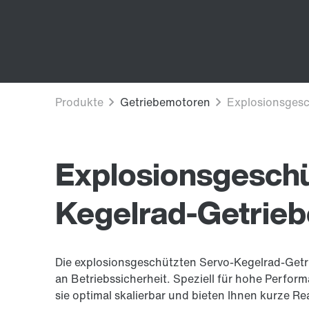
Explosionsgeschü
Kegelrad-Getrie
Die explosionsgeschützten Servo-Kegelrad-Get
an Betriebssicherheit. Speziell für hohe Perfor
sie optimal skalierbar und bieten Ihnen kurze Re