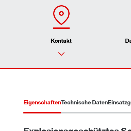
Kontakt
D
Eigenschaften
Technische Daten
Einsatzg
Explosionsgeschütztes S