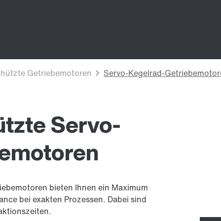
tzte Servo-
bemotoren
riebemotoren bieten Ihnen ein Maximum
mance bei exakten Prozessen. Dabei sind
aktionszeiten.