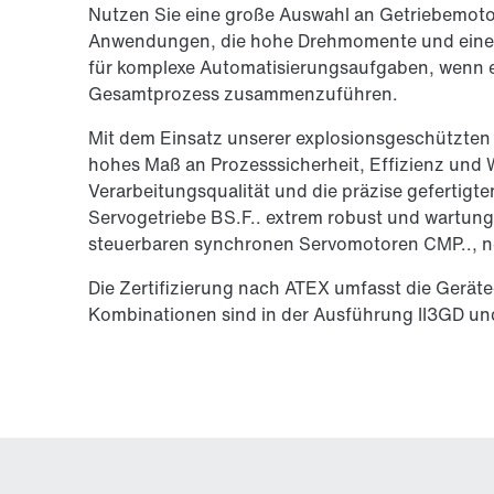
Nutzen Sie eine große Auswahl an Getriebemoto
Anwendungen, die hohe Drehmomente und eine e
für komplexe Automatisierungsaufgaben, wenn 
Gesamtprozess zusammenzuführen.
Mit dem Einsatz unserer explosionsgeschützten
hohes Maß an Prozesssicherheit, Effizienz und W
Verarbeitungsqualität und die präzise gefertig
Servogetriebe BS.F.. extrem robust und wartung
steuerbaren synchronen Servomotoren CMP.., no
Die Zertifizierung nach ATEX umfasst die Geräte
Kombinationen sind in der Ausführung II3GD und 