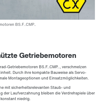
hützte Getriebemotoren
lrad-Getriebemotoren BS.F..CMP.., verschmelzen
Einheit. Durch ihre kompakte Bauweise als Servo-
imale Montageoptionen und Einsatzmöglichkeiten.
che mit sicherheitsrelevanten Staub- und
g der Laufverzahnung bleiben die Verdrehspiele über
konstant niedrig.