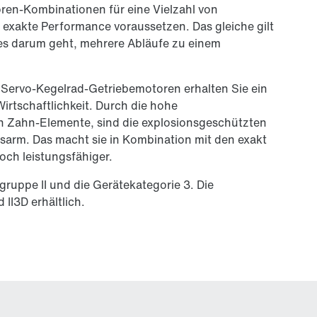
ren-Kombinationen für eine Vielzahl von
xakte Performance voraussetzen. Das gleiche gilt
es darum geht, mehrere Abläufe zu einem
 Servo-Kegelrad-Getriebemotoren erhalten Sie ein
irtschaftlichkeit. Durch die hohe
ten Zahn-Elemente, sind die explosionsgeschützten
sarm. Das macht sie in Kombination mit den exakt
ch leistungsfähiger.
gruppe II und die Gerätekategorie 3. Die
II3D erhältlich.