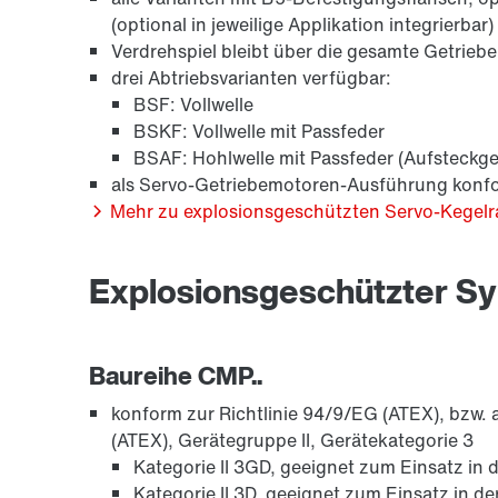
(optional in jeweilige Applikation integrierbar)
Verdrehspiel bleibt über die gesamte Getrieb
drei Abtriebsvarianten verfügbar:
BSF: Vollwelle
BSKF: Vollwelle mit Passfeder
BSAF: Hohlwelle mit Passfeder (Aufsteckge
als Servo-Getriebemotoren-Ausführung konf
Mehr zu explosionsgeschützten Servo-Kegelr
Explosionsgeschützter S
Baureihe CMP..
konform zur Richtlinie 94/9/EG (ATEX), bzw.
(ATEX), Gerätegruppe II, Gerätekategorie 3
Kategorie II 3GD, geeignet zum Einsatz in 
Kategorie II 3D, geeignet zum Einsatz in d