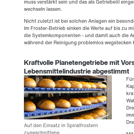
muss verstärkt sein und das als Getriebeöl einges
wechseln lassen.
Nicht zuletzt ist bei solchen Anlagen ein beson
Im Froster-Betrieb sinken die Werte auf bis zu
die Systemkomponenten - und damit auch die An
während der Reinigung problemlos wegstecken
Kraftvolle Planetengetriebe mit Vors
Lebensmittelindustrie abgestimmt
Für
Kap
kra
Wah
Dr
imm
Dre
Mit