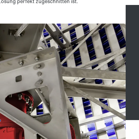
Lösung perfekt zugeschnitten ist.