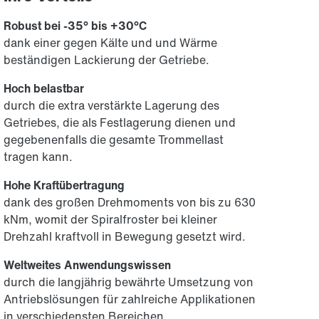
Robust bei -35° bis +30°C
dank einer gegen Kälte und und Wärme
beständigen Lackierung der Getriebe.
Hoch belastbar
durch die extra verstärkte Lagerung des
Getriebes, die als Festlagerung dienen und
gegebenenfalls die gesamte Trommellast
tragen kann.
Hohe Kraftübertragung
dank des großen Drehmoments von bis zu 630
kNm, womit der Spiralfroster bei kleiner
Drehzahl kraftvoll in Bewegung gesetzt wird.
Weltweites Anwendungswissen
durch die langjährig bewährte Umsetzung von
Antriebslösungen für zahlreiche Applikationen
in verschiedensten Bereichen.