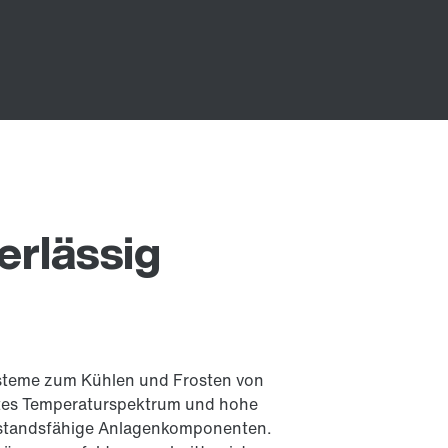
erlässig
Systeme zum Kühlen und Frosten von
tes Tem­pe­ratur­spektrum und hohe
rstandsfähige Anlagenkomponenten.