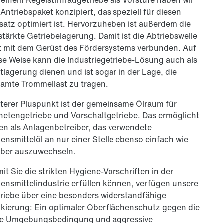
 Antriebspaket konzipiert, das speziell für diesen
satz optimiert ist. Hervorzuheben ist außerdem die
stärkte Getriebelagerung. Damit ist die Abtriebswelle
t mit dem Gerüst des Fördersystems verbunden. Auf
se Weise kann die Industriegetriebe-Lösung auch als
tlagerung dienen und ist sogar in der Lage, die
amte Trommellast zu tragen.
terer Pluspunkt ist der gemeinsame Ölraum für
netengetriebe und Vorschaltgetriebe. Das ermöglicht
en als Anlagen­be­treiber, das verwendete
ensmittelöl an nur einer Stelle ebenso einfach wie
ber auszuwechseln.
it Sie die strikten Hygiene-Vorschriften in der
ensmittelindustrie erfüllen können, verfügen unsere
riebe über eine besonders widerstandfähige
kierung: Ein optimaler Oberflächenschutz gegen die
ue Umgebungsbedingung und aggressive