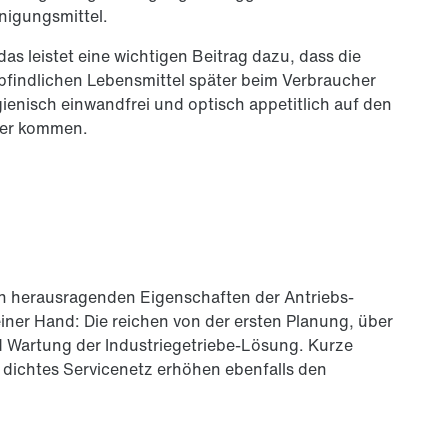
nigungsmittel.
 das leistet eine wichtigen Beitrag dazu, dass die
findlichen Lebensmittel später beim Verbraucher
ienisch einwandfrei und optisch appetitlich auf den
ler kommen.
en herausragenden Eigenschaften der Antriebs­
ner Hand: Die reichen von der ersten Planung, über
und Wartung der Industriegetriebe-Lösung. Kurze
 dichtes Servicenetz erhöhen ebenfalls den