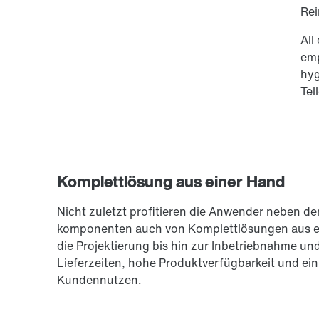
Rei
All
emp
hyg
Tel
Komplettlösung aus einer Hand
Nicht zuletzt profitieren die Anwender neben d
komponenten auch von Komplett­lösungen aus ei
die Projektierung bis hin zur In­betrieb­nah­me 
Lieferzeiten, hohe Produktverfügbarkeit und ein
Kundennutzen.