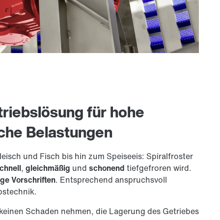
triebslösung für hohe
che Belastungen
isch und Fisch bis hin zum Speiseeis: Spiralfroster
chnell
,
gleichmäßig
und
schonend
tiefgefroren wird.
ge Vorschriften
. Entsprechend anspruchsvoll
bstechnik.
keinen Schaden nehmen, die Lagerung des Getriebes