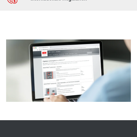
Kontaktformular
Standorte/Kontakt weltweit
Standorte/Kontakt Österreich