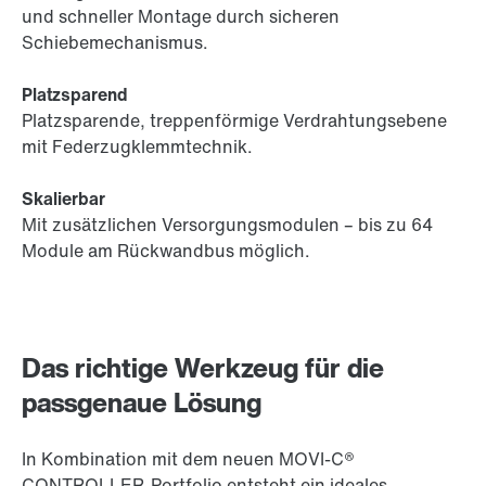
und schneller Montage durch sicheren
Schiebemechanismus.
Platzsparend
Platzsparende, treppenförmige Verdrahtungsebene
mit Federzugklemmtechnik.
Skalierbar
Mit zusätzlichen Versorgungsmodulen – bis zu 64
Module am Rückwandbus möglich.
Das richtige Werkzeug für die
passgenaue Lösung
In Kombination mit dem neuen MOVI-C®
CONTROLLER-Portfolio entsteht ein ideales