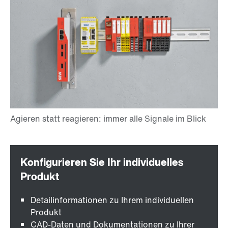
Detailinformationen zu Ihrem individuellen
Produkt
CAD-Daten und Dokumentationen zu Ihrer