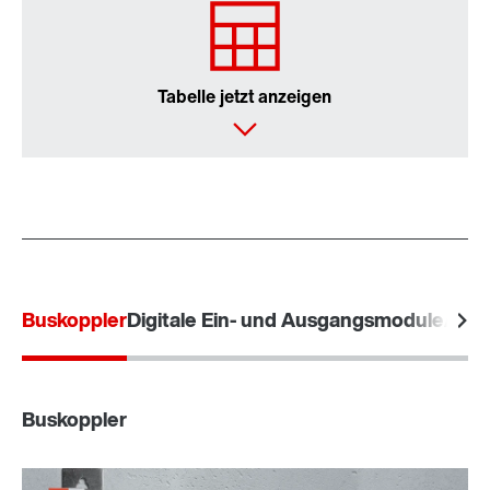
Tabelle jetzt anzeigen
Buskoppler
Digitale Ein- und Ausgangsmodule
Anal
Buskoppler